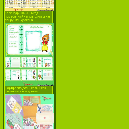
Календарь на 2014 год
помесячный - мультфильм как
приручить дракона
Портфолио для школьников -
Незнайка и его друзья