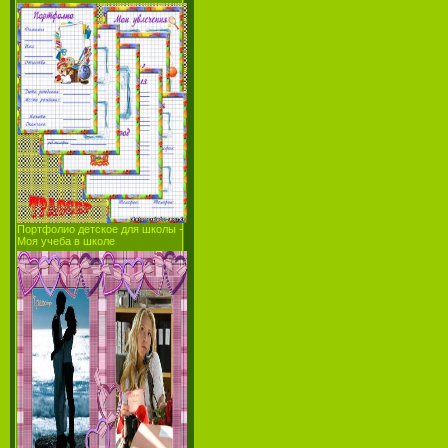
Портфолио детское для школы -
Моя учеба в школе