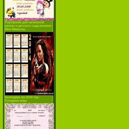
Портфолио для начальной
школы и детcкого сада розовое -
Мои Миньоны
Календарь на 2014 год -
Голодные игры