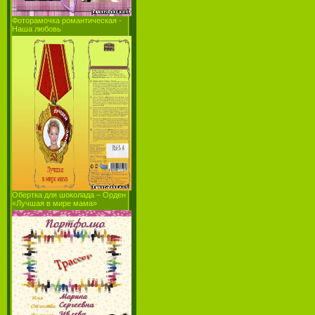
Фоторамочка романтическая -
Наша любовь
Обертка для шоколада – Орден
«Лучшая в мире мама»