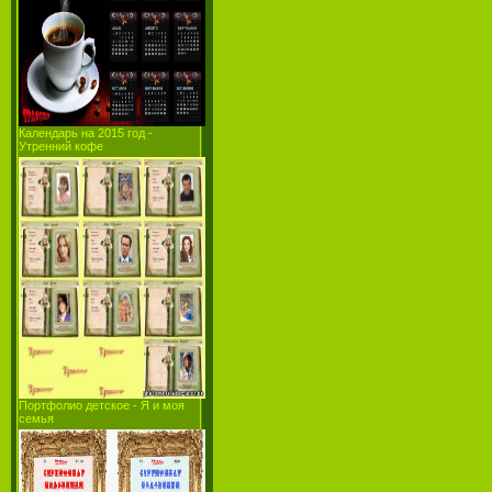
Календарь на 2015 год -
Утренний кофе
Портфолио детское - Я и моя
семья