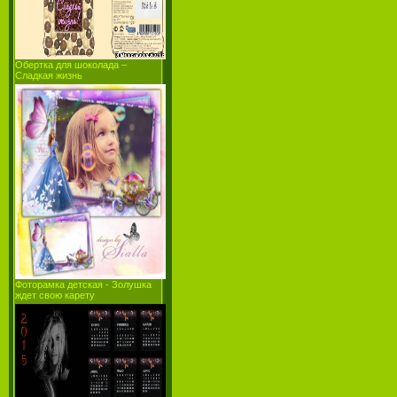
Обертка для шоколада –
Сладкая жизнь
Фоторамка детская - Золушка
ждет свою карету