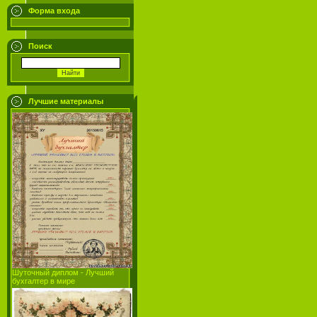
Форма входа
Поиск
Лучшие материалы
Шуточный диплом - Лучший
бухгалтер в мире