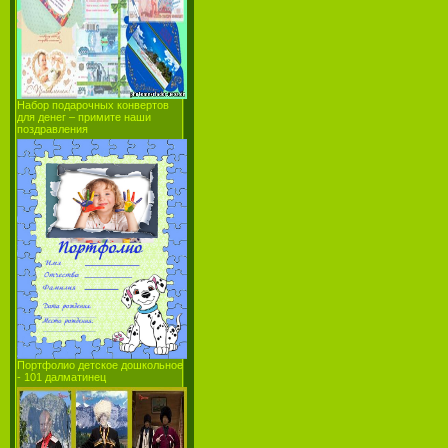
Набор подарочных конвертов
для денег – примите наши
поздравления
Портфолио детское дошкольное
- 101 далматинец