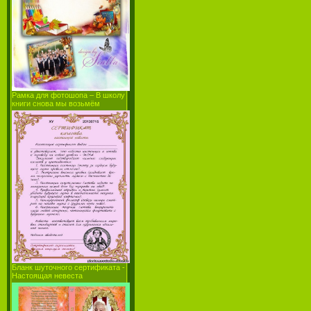
Рамка для фотошопа – В школу
книги снова мы возьмём
Бланк шуточного сертификата -
Настоящая невеста