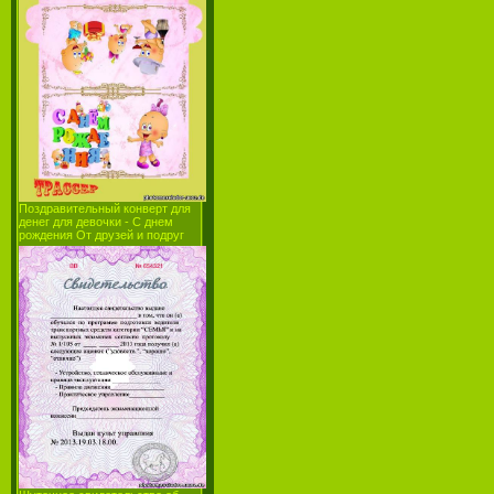
Поздравительный конверт для
денег для девочки - С днем
рождения От друзей и подруг