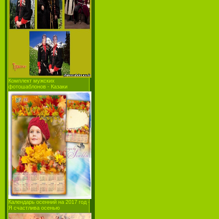
Комплект мужских
фотошаблонов - Казаки
Календарь осенний на 2017 год -
Я счастлива осенью