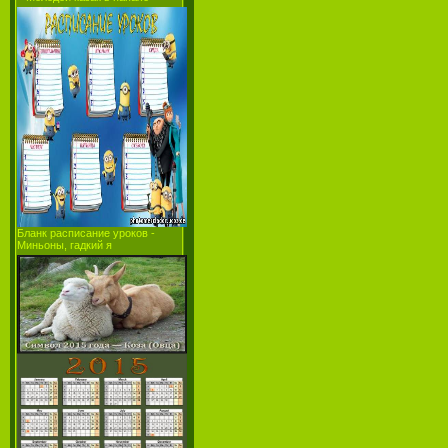
Бланк расписание уроков -
Миньоны, гадкий я