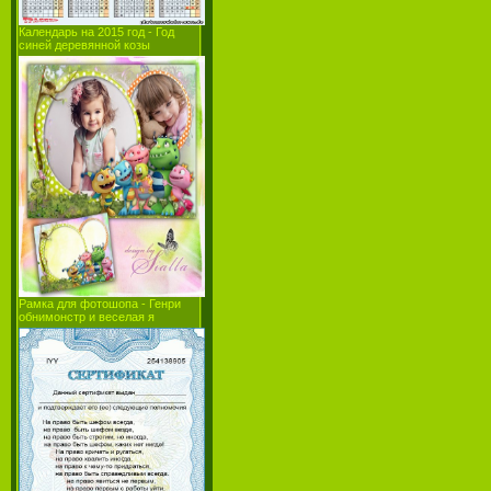
Календарь на 2015 год - Год
синей деревянной козы
Рамка для фотошопа - Генри
обнимонстр и веселая я