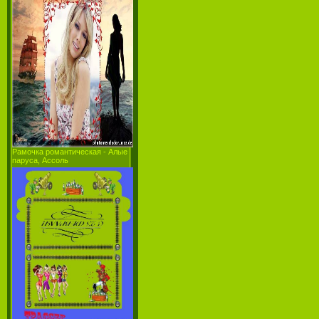
Рамочка романтическая - Алые
паруса, Ассоль