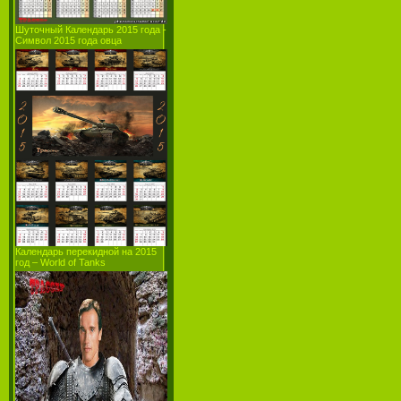
Шуточный Календарь 2015 года -
Символ 2015 года овца
Календарь перекидной на 2015
год – World of Tanks