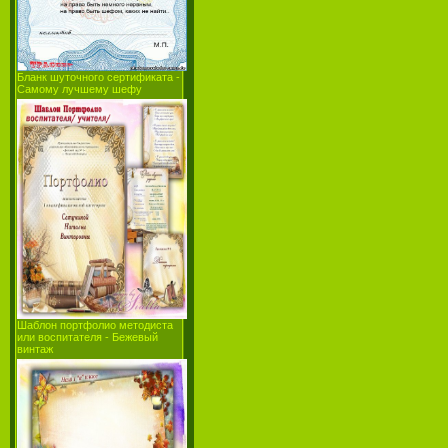
Бланк шуточного сертификата -
Самому лучшему шефу
Шаблон портфолио методиста
или воспитателя - Бежевый
винтаж