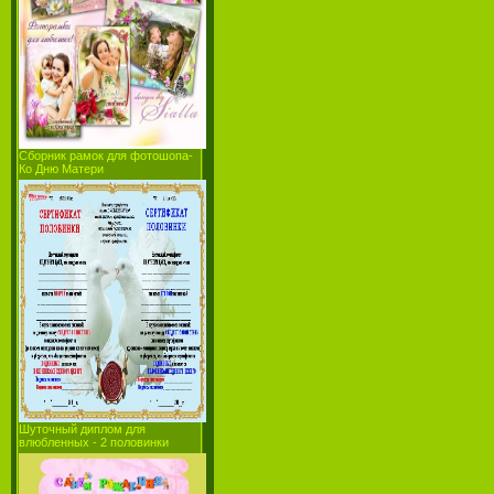
Сборник рамок для фотошопа-
Ко Дню Матери
Шуточный диплом для
влюбленных - 2 половинки