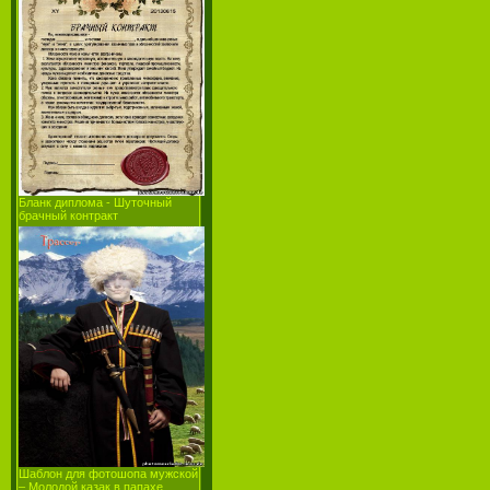
Бланк диплома - Шуточный
брачный контракт
Шаблон для фотошопа мужской
– Молодой казак в папахе