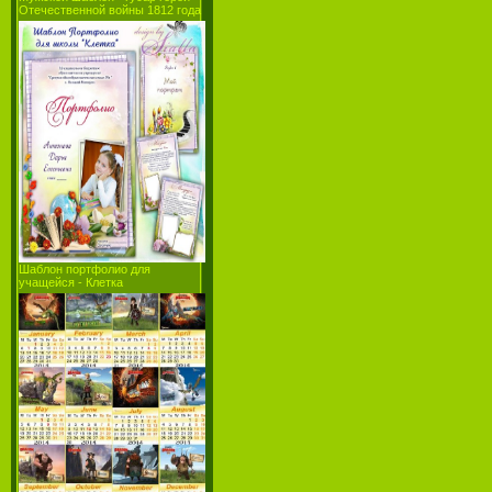
Отечественной войны 1812 года
Шаблон портфолио для
учащейся - Клетка