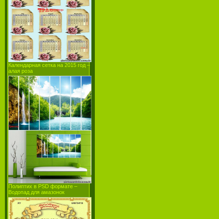
Календарная сетка на 2015 год –
алая роза
Полиптих в PSD формате –
Водопад для амазонок