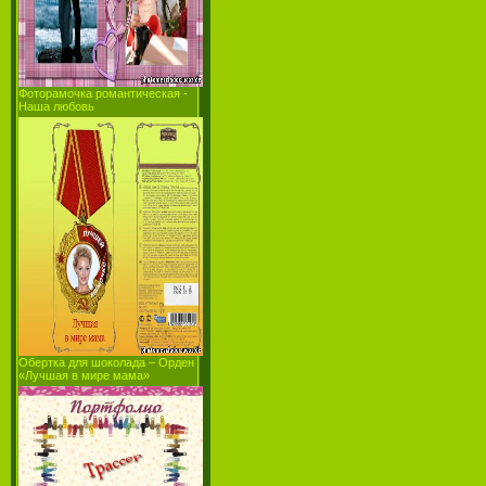
Фоторамочка романтическая -
Наша любовь
Обертка для шоколада – Орден
«Лучшая в мире мама»