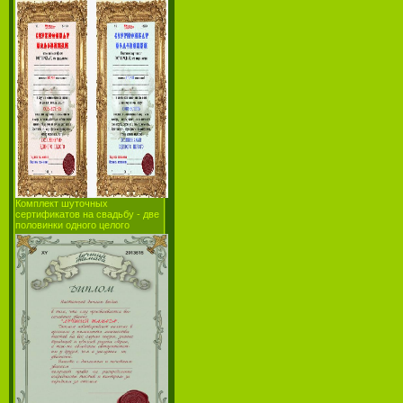
Комплект шуточных
сертификатов на свадьбу - две
половинки одного целого