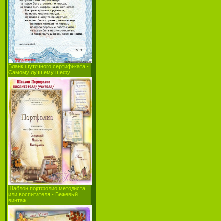
Бланк шуточного сертификата -
Самому лучшему шефу
Шаблон портфолио методиста
или воспитателя - Бежевый
винтаж