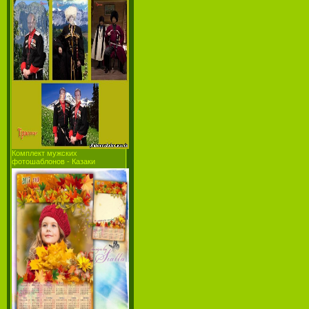
Комплект мужских
фотошаблонов - Казаки