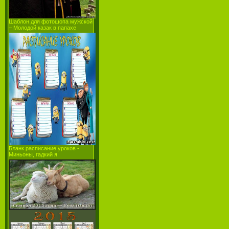
Шаблон для фотошопа мужской
– Молодой казак в папахе
Бланк расписание уроков -
Миньоны, гадкий я