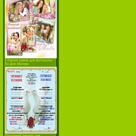
Сборник рамок для фотошопа-
Ко Дню Матери
Шуточный диплом для