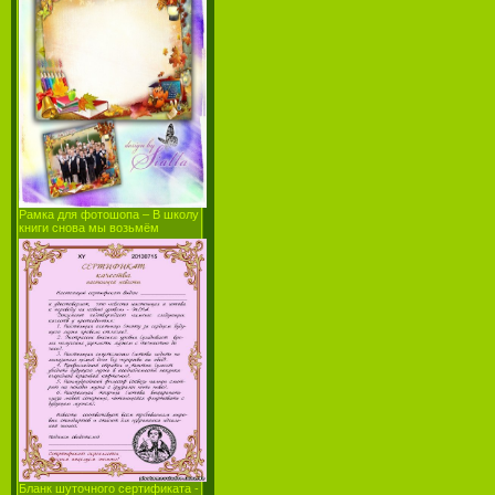
Рамка для фотошопа – В школу
книги снова мы возьмём
Бланк шуточного сертификата -