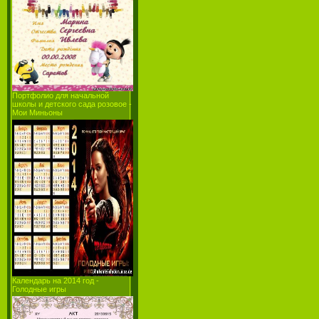
Портфолио для начальной
школы и детcкого сада розовое -
Мои Миньоны
Календарь на 2014 год -
Голодные игры