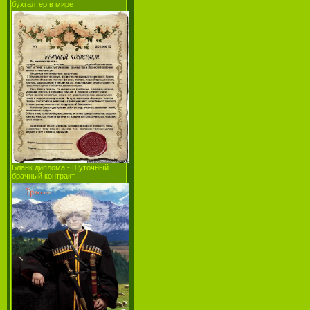
бухгалтер в мире
Бланк диплома - Шуточный
брачный контракт