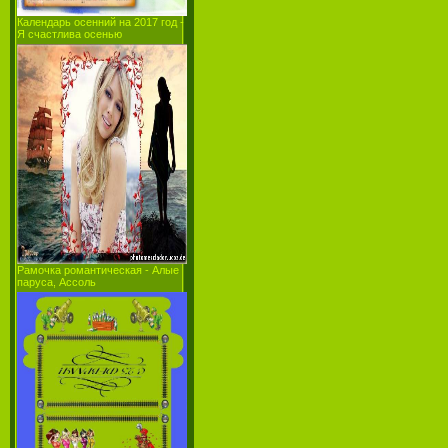
Календарь осенний на 2017 год -
Я счастлива осенью
Рамочка романтическая - Алые
паруса, Ассоль