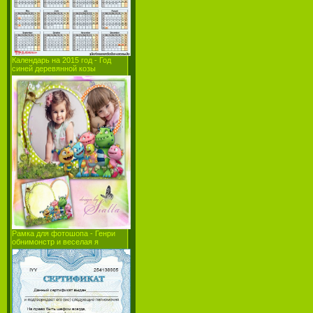
Календарь на 2015 год - Год
синей деревянной козы
Рамка для фотошопа - Генри
обнимонстр и веселая я