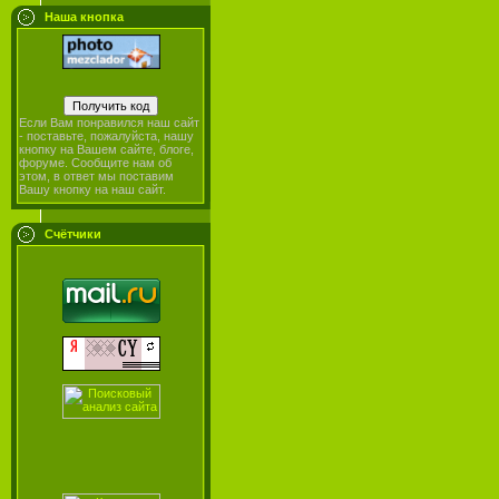
Наша кнопка
Если Вам понравился наш сайт
- поставьте, пожалуйста, нашу
кнопку на Вашем сайте, блоге,
форуме. Сообщите нам об
этом, в ответ мы поставим
Вашу кнопку на наш сайт.
Счётчики