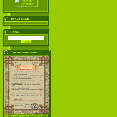
Форма входа
Поиск
Лучшие материалы
Шуточный диплом - Лучший