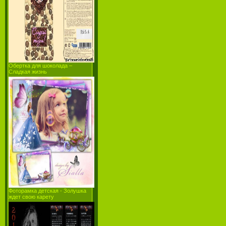
Обертка для шоколада –
Сладкая жизнь
Фоторамка детская - Золушка
ждет свою карету