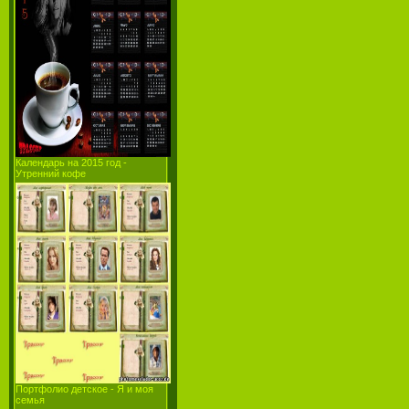
Календарь на 2015 год -
Утренний кофе
Портфолио детское - Я и моя
семья