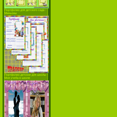
Портфолио для детского сада -
Миньоны
Портфолио детское для школы -
Моя учеба в школе