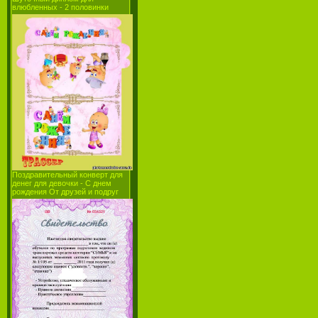
влюбленных - 2 половинки
Поздравительный конверт для
денег для девочки - С днем
рождения От друзей и подруг