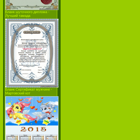
Бланк шуточного диплома -
Лучший тамада
Бланк Сертификат мужчине -
Мартовский кот