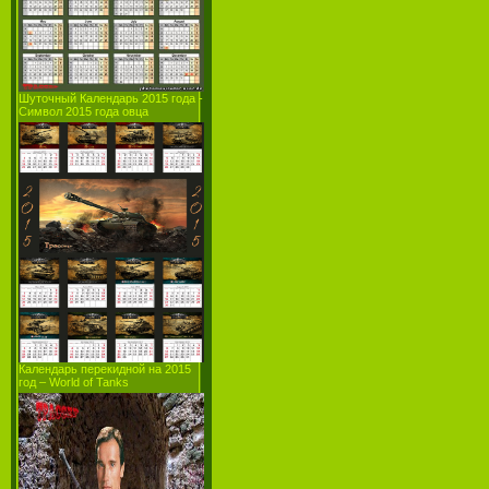
Шуточный Календарь 2015 года -
Символ 2015 года овца
Календарь перекидной на 2015
год – World of Tanks