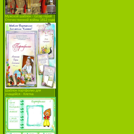
Мужской шаблон - гусар герой
Отечественной войны 1812 года
Шаблон портфолио для
учащейся - Клетка