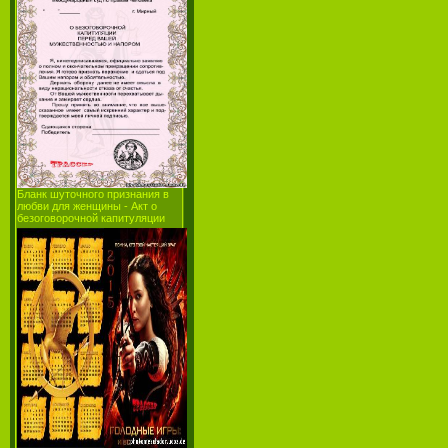
Бланк шуточного признания в
любви для женщины - Акт о
безоговорочной капитуляции