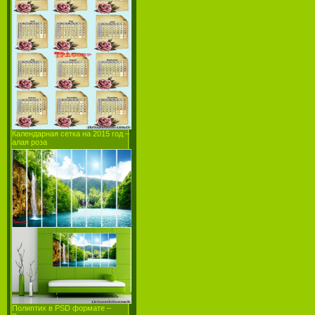
Календарная сетка на 2015 год –
алая роза
Полиптих в PSD формате –