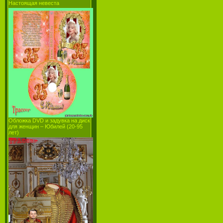
Настоящая невеста
Обложка DVD и задувка на диск
для женщин – Юбилей (20-95
лет)