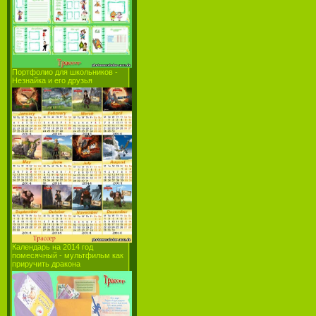
Портфолио для школьников -
Незнайка и его друзья
Календарь на 2014 год
помесячный - мультфильм как
приручить дракона