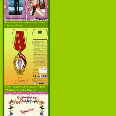
Фоторамочка романтическая -
Наша любовь
Обертка для шоколада – Орден
«Лучшая в мире мама»