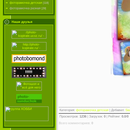
фоторамочка детская
[118]
фоторамочка разная
[29]
Наши друзья
Категория
:
фоторамочка детская
|
Добавил
:
Si
Просмотров
:
1236
|
Загрузок
:
0
|
Рейтинг
:
0.0
/
0
Всего комментариев
:
0