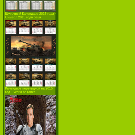
Шуточный Календарь 2015 года -
Символ 2015 года овца
Календарь перекидной на 2015
год – World of Tanks