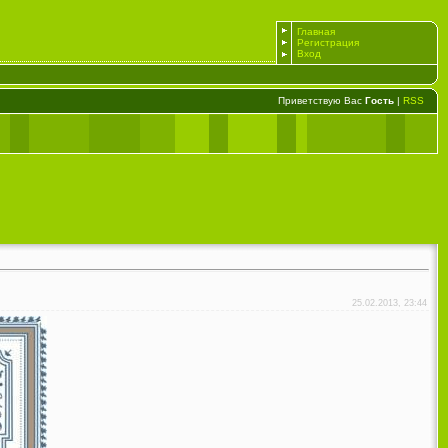
Главная
Регистрация
Вход
Приветствую Вас
Гость
|
RSS
25.02.2013, 23:44