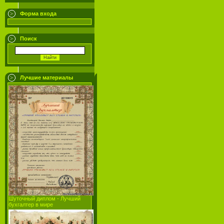
Форма входа
Поиск
Лучшие материалы
Шуточный диплом - Лучший
бухгалтер в мире