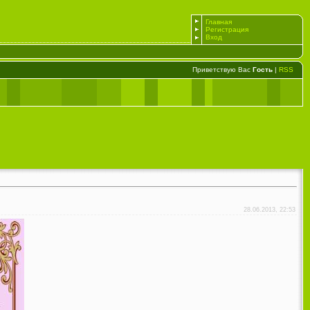
Главная
Регистрация
Вход
Приветствую Вас
Гость
|
RSS
28.06.2013, 22:53