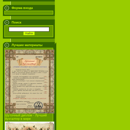
Форма входа
Поиск
Лучшие материалы
Шуточный диплом - Лучший
бухгалтер в мире