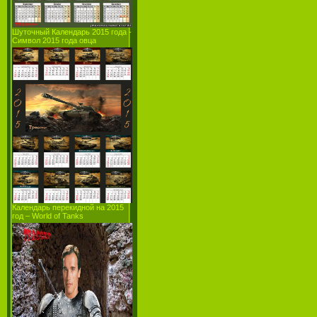
Шуточный Календарь 2015 года -
Символ 2015 года овца
Календарь перекидной на 2015
год – World of Tanks