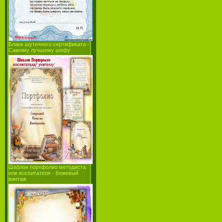
Бланк шуточного сертификата -
Самому лучшему шефу
Шаблон портфолио методиста
или воспитателя - Бежевый
винтаж