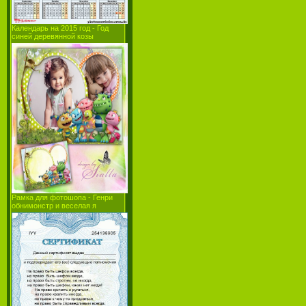
Календарь на 2015 год - Год
синей деревянной козы
Рамка для фотошопа - Генри
обнимонстр и веселая я