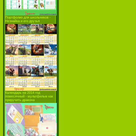
Портфолио для школьников -
Незнайка и его друзья
Календарь на 2014 год
помесячный - мультфильм как
приручить дракона