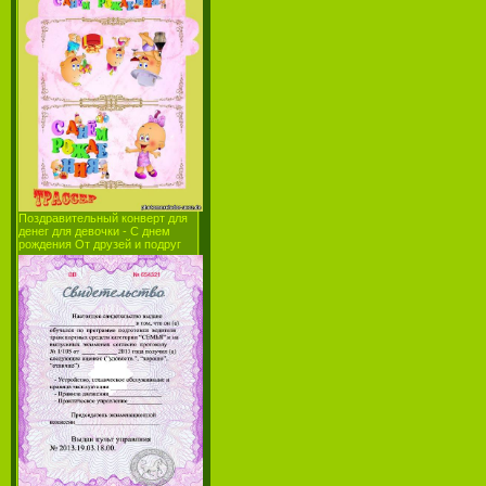
Поздравительный конверт для
денег для девочки - С днем
рождения От друзей и подруг