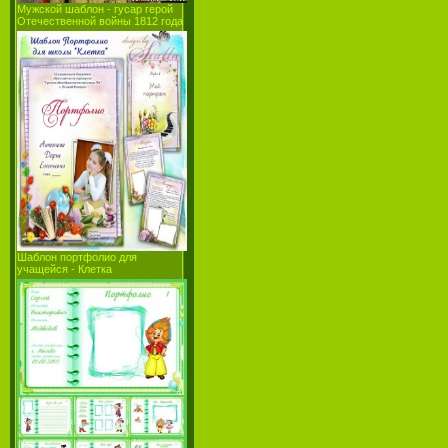
Мужской шаблон - гусар герой
Отечественной войны 1812 года
Шаблон портфолио для
учащейся - Клетка