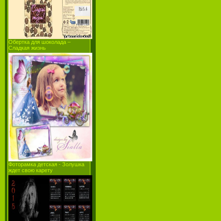
Обертка для шоколада –
Сладкая жизнь
Фоторамка детская - Золушка
ждет свою карету