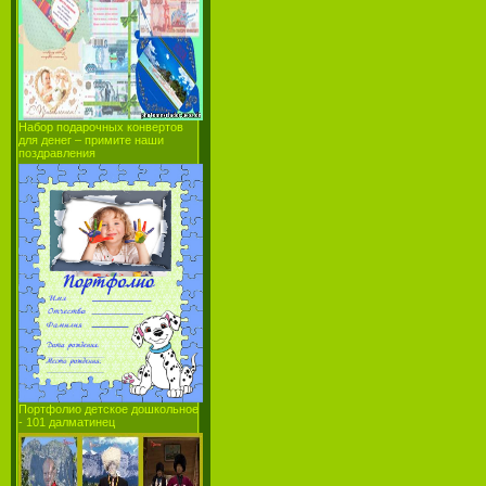
Набор подарочных конвертов
для денег – примите наши
поздравления
Портфолио детское дошкольное
- 101 далматинец