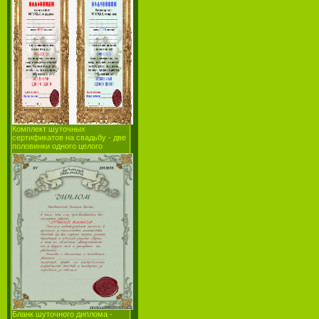
Комплект шуточных
сертификатов на свадьбу - две
половинки одного целого
Бланк шуточного диплома -