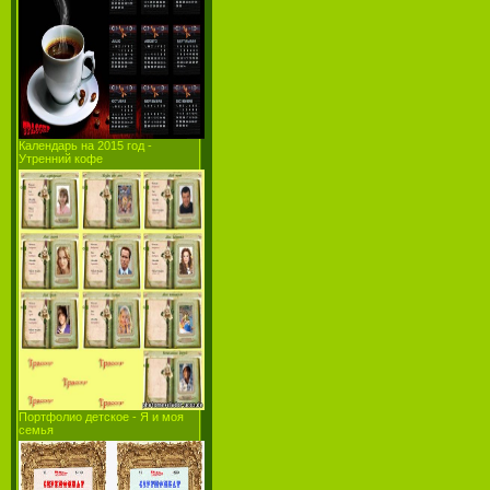
Календарь на 2015 год -
Утренний кофе
Портфолио детское - Я и моя
семья