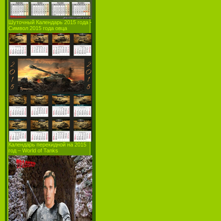
Шуточный Календарь 2015 года -
Символ 2015 года овца
Календарь перекидной на 2015
год – World of Tanks