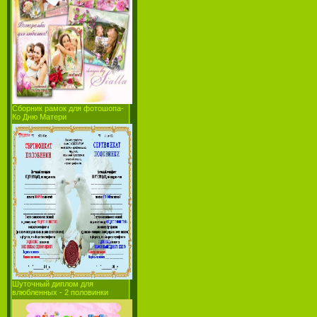
Сборник рамок для фотошопа-
Ко Дню Матери
Шуточный диплом для
влюбленных - 2 половинки