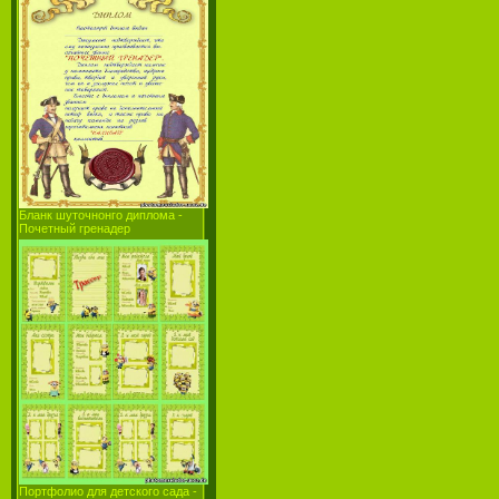
Бланк шуточнонго диплома -
Почетный гренадер
Портфолио для детского сада -