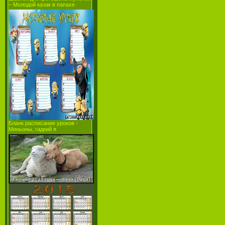
– Молодой казак в папахе
Бланк расписание уроков -
Миньоны, гадкий я