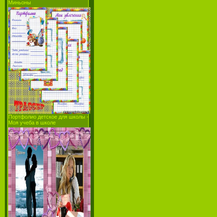
Миньоны
Портфолио детское для школы -
Моя учеба в школе