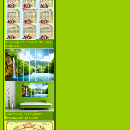
Календарная сетка на 2015 год –
алая роза
Полиптих в PSD формате –
Водопад для амазонок