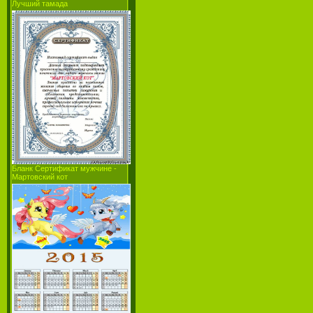
Лучший тамада
Бланк Сертификат мужчине -
Мартовский кот