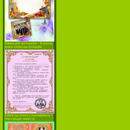
Рамка для фотошопа – В школу
книги снова мы возьмём
Бланк шуточного сертификата -
Настоящая невеста