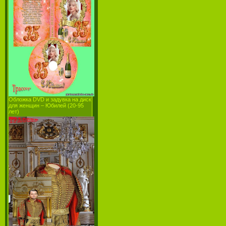
Обложка DVD и задувка на диск
для женщин – Юбилей (20-95
лет)