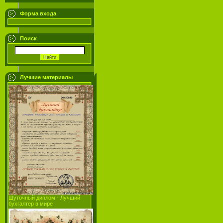
Форма входа
Поиск
Лучшие материалы
Шуточный диплом - Лучший
бухгалтер в мире