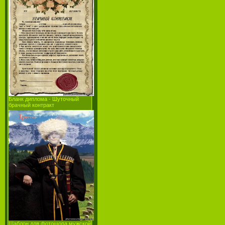
Бланк диплома - Шуточный
брачный контракт
Шаблон для фотошопа мужской