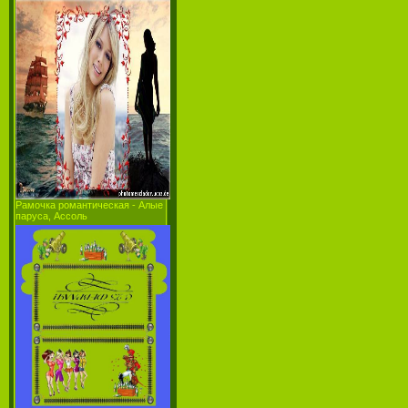
Рамочка романтическая - Алые
паруса, Ассоль