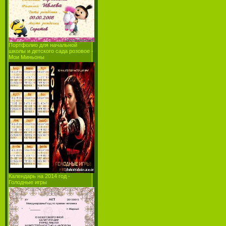
Портфолио для начальной
школы и детcкого сада розовое -
Мои Миньоны
Календарь на 2014 год -
Голодные игры