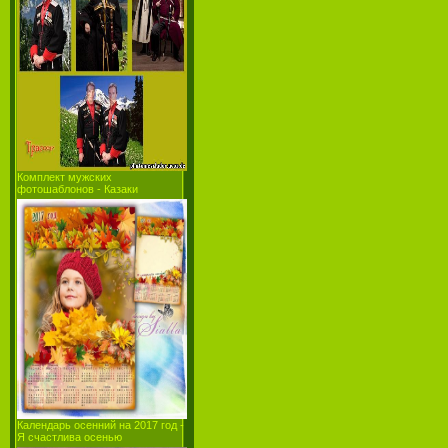
Комплект мужских
фотошаблонов - Казаки
Календарь осенний на 2017 год -
Я счастлива осенью