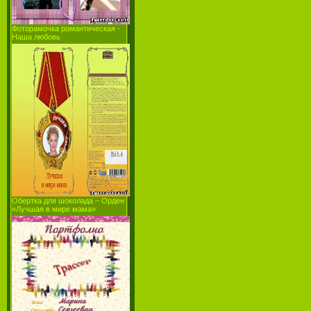
Фоторамочка романтическая -
Наша любовь
Обертка для шоколада – Орден
«Лучшая в мире мама»