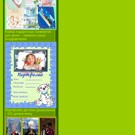
Набор подарочных конвертов
для денег – примите наши
поздравления
Портфолио детское дошкольное
- 101 далматинец