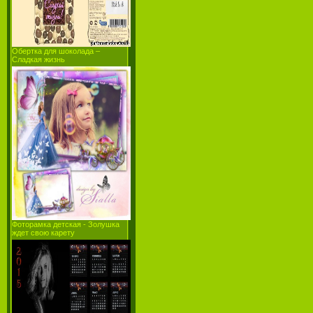
Обертка для шоколада –
Сладкая жизнь
Фоторамка детская - Золушка
ждет свою карету