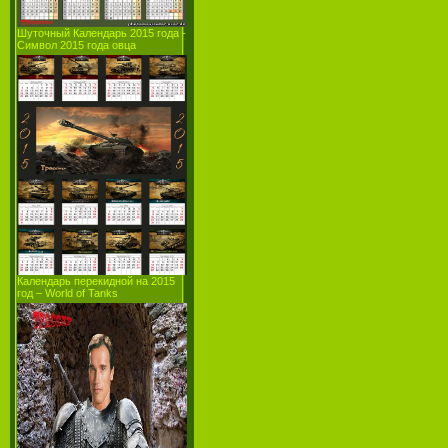
Шуточный Календарь 2015 года -
Символ 2015 года овца
Календарь перекидной на 2015
год – World of Tanks