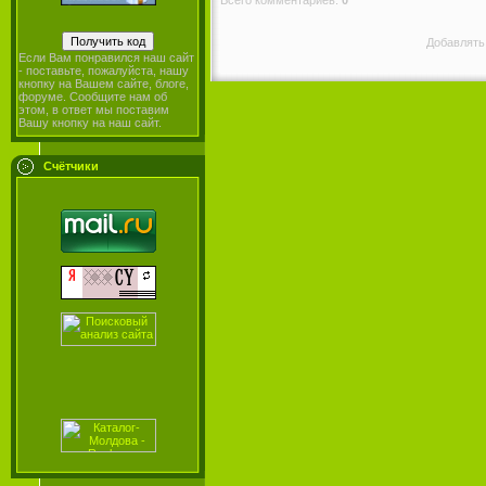
Добавлять
Если Вам понравился наш сайт
- поставьте, пожалуйста, нашу
кнопку на Вашем сайте, блоге,
форуме. Сообщите нам об
этом, в ответ мы поставим
Вашу кнопку на наш сайт.
Счётчики