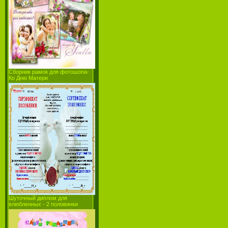
Сборник рамок для фотошопа-
Ко Дню Матери
Шуточный диплом для
влюбленных - 2 половинки