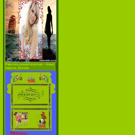
Рамочка романтическая - Алые
паруса, Ассоль