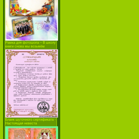
Рамка для фотошопа – В школу
книги снова мы возьмём
Бланк шуточного сертификата -
Настоящая невеста