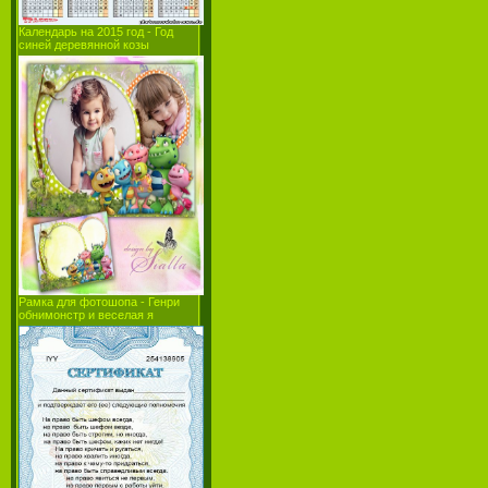
Календарь на 2015 год - Год
синей деревянной козы
Рамка для фотошопа - Генри
обнимонстр и веселая я