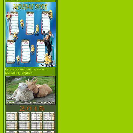
Бланк расписание уроков -
Миньоны, гадкий я