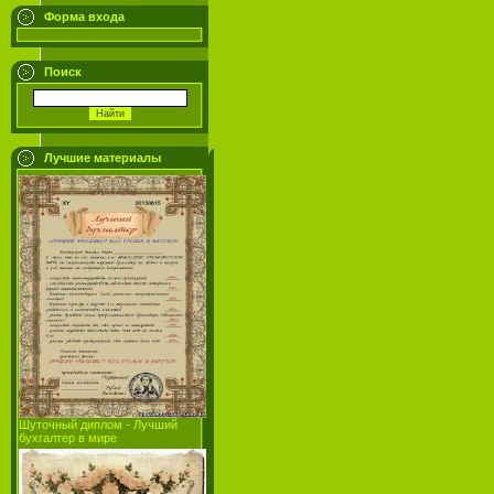
Форма входа
Поиск
Лучшие материалы
Шуточный диплом - Лучший
бухгалтер в мире