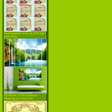
Календарная сетка на 2015 год –
алая роза
Полиптих в PSD формате –
Водопад для амазонок