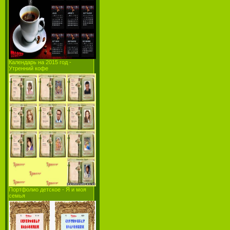
Календарь на 2015 год -
Утренний кофе
Портфолио детское - Я и моя
семья