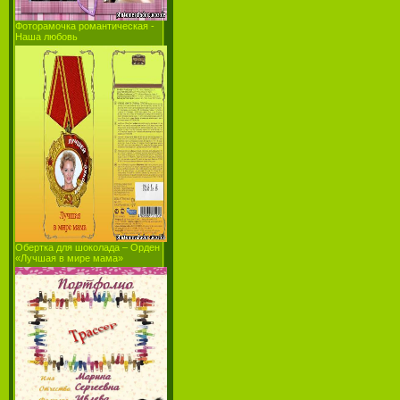
Фоторамочка романтическая -
Наша любовь
Обертка для шоколада – Орден
«Лучшая в мире мама»