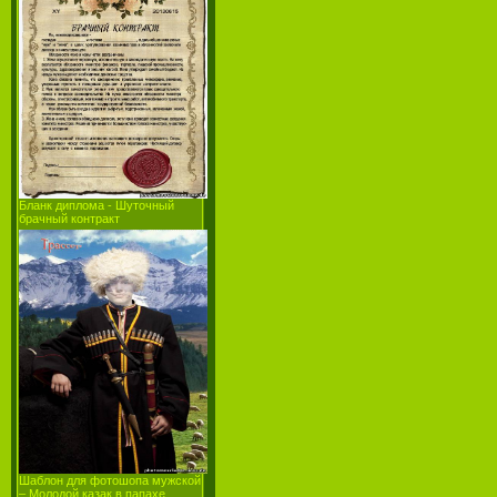
Бланк диплома - Шуточный
брачный контракт
Шаблон для фотошопа мужской
– Молодой казак в папахе