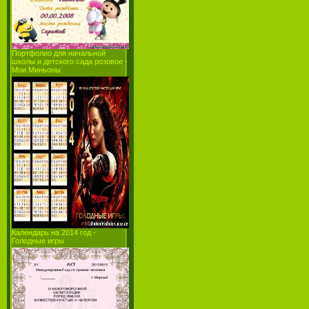
Портфолио для начальной
школы и детcкого сада розовое -
Мои Миньоны
Календарь на 2014 год -
Голодные игры