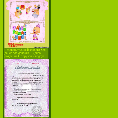
Поздравительный конверт для
денег для девочки - С днем
рождения От друзей и подруг