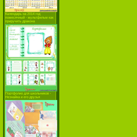
Календарь на 2014 год
помесячный - мультфильм как
приручить дракона
Портфолио для школьников -
Незнайка и его друзья