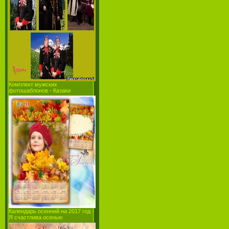
Комплект мужских
фотошаблонов - Казаки
Календарь осенний на 2017 год -
Я счастлива осенью