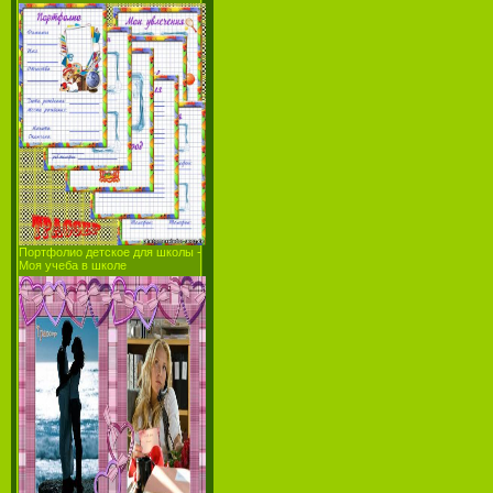
Портфолио детское для школы -
Моя учеба в школе