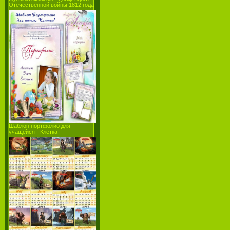
Отечественной войны 1812 года
Шаблон портфолио для
учащейся - Клетка