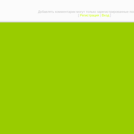
Добавлять комментарии могут только зарегистрированные по
[
Регистрация
|
Вход
]