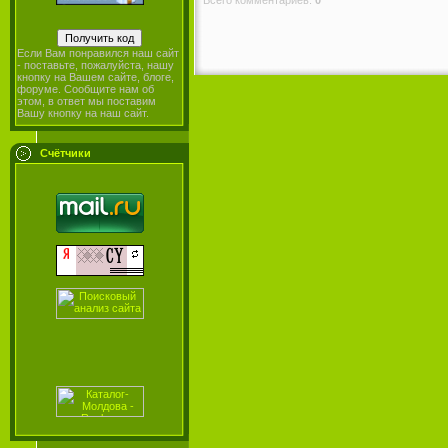
Если Вам понравился наш сайт
- поставьте, пожалуйста, нашу
кнопку на Вашем сайте, блоге,
форуме. Сообщите нам об
этом, в ответ мы поставим
Вашу кнопку на наш сайт.
Счётчики