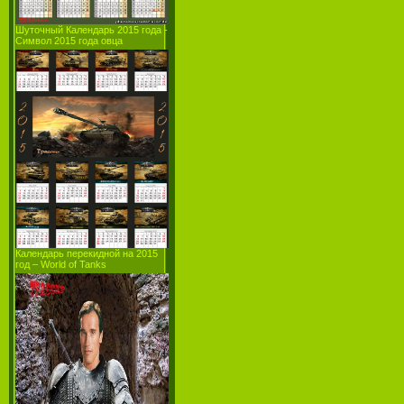
Шуточный Календарь 2015 года -
Символ 2015 года овца
Календарь перекидной на 2015
год – World of Tanks