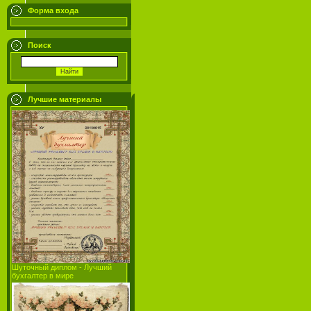
Форма входа
Поиск
Лучшие материалы
Шуточный диплом - Лучший
бухгалтер в мире