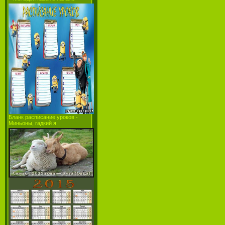
Бланк расписание уроков -
Миньоны, гадкий я