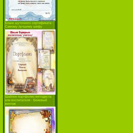
Бланк шуточного сертификата -
Самому лучшему шефу
Шаблон портфолио методиста
или воспитателя - Бежевый
винтаж