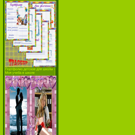
Портфолио детское для школы -
Моя учеба в школе