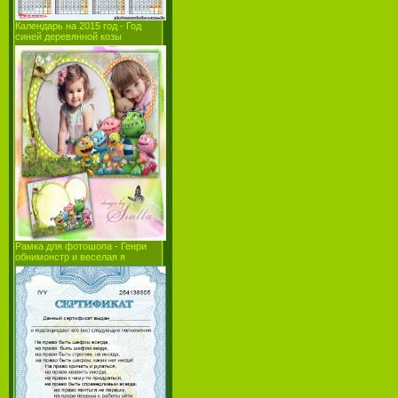
Календарь на 2015 год - Год
синей деревянной козы
Рамка для фотошопа - Генри
обнимонстр и веселая я