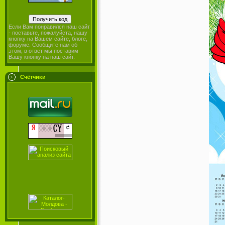
Если Вам понравился наш сайт
- поставьте, пожалуйста, нашу
кнопку на Вашем сайте, блоге,
форуме. Сообщите нам об
этом, в ответ мы поставим
Вашу кнопку на наш сайт.
Счётчики