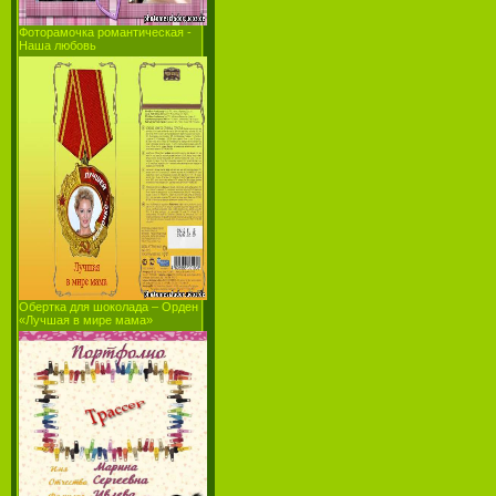
Фоторамочка романтическая -
Наша любовь
Обертка для шоколада – Орден
«Лучшая в мире мама»