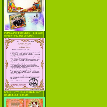
Рамка для фотошопа – В школу
книги снова мы возьмём
Бланк шуточного сертификата -
Настоящая невеста