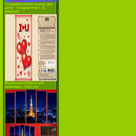
Поздравительный конверт для
денег - Поздравляем с 23
февраля
Валентинка-Обертка для
шоколада – I love you