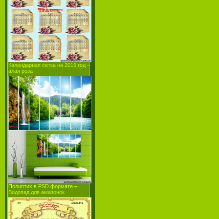
Календарная сетка на 2015 год –
алая роза
Полиптих в PSD формате –
Водопад для амазонок