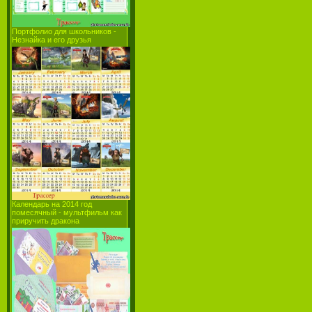
Портфолио для школьников -
Незнайка и его друзья
Календарь на 2014 год
помесячный - мультфильм как
приручить дракона