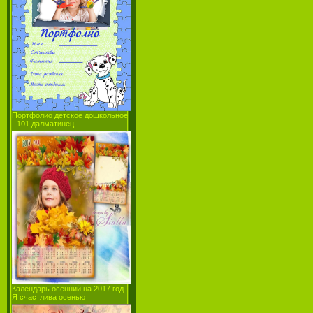
Портфолио детское дошкольное
- 101 далматинец
Календарь осенний на 2017 год -
Я счастлива осенью