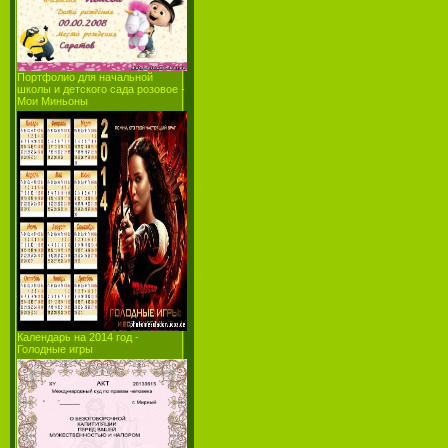
Портфолио для начальной
школы и детcкого сада розовое -
Мои Миньоны
Календарь на 2014 год -
Голодные игры