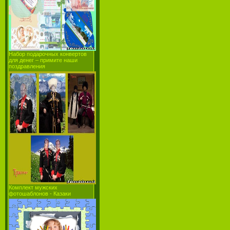
Набор подарочных конвертов
для денег – примите наши
поздравления
Комплект мужских
фотошаблонов - Казаки