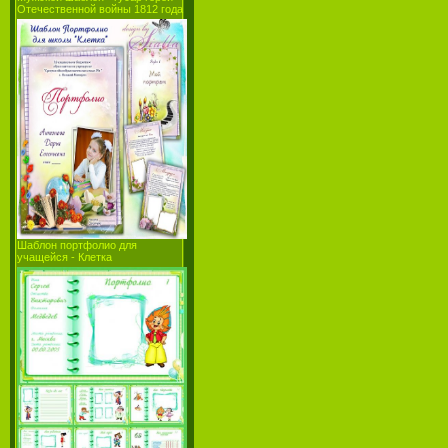
Отечественной войны 1812 года
Шаблон портфолио для
учащейся - Клетка