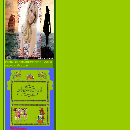
Рамочка романтическая - Алые
паруса, Ассоль